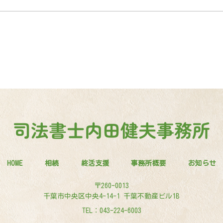
HOME
相続
終活支援
事務所概要
お知らせ
〒260-0013
千葉市中央区中央4-14-1 千葉不動産ビル1B
TEL：
043-224-6003