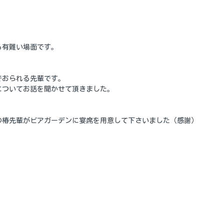
。
る有難い場面です。
でおられる先輩です。
についてお話を聞かせて頂きました。
の椿先輩がビアガーデンに宴席を用意して下さいました（感謝）