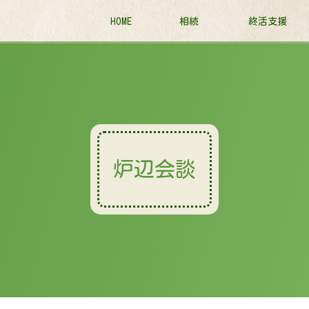
HOME
相続
終活支援
炉辺会談