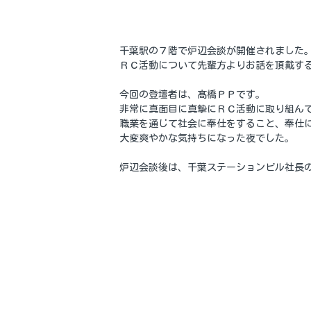
千葉駅の７階で炉辺会談が開催されました
ＲＣ活動について先輩方よりお話を頂戴す
今回の登壇者は、髙橋ＰＰです。
非常に真面目に真摯にＲＣ活動に取り組ん
職業を通じて社会に奉仕をすること、奉仕
大変爽やかな気持ちになった夜でした。
炉辺会談後は、千葉ステーションビル社長